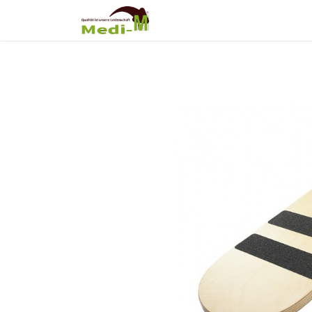
Shop
Über Uns
Fortb