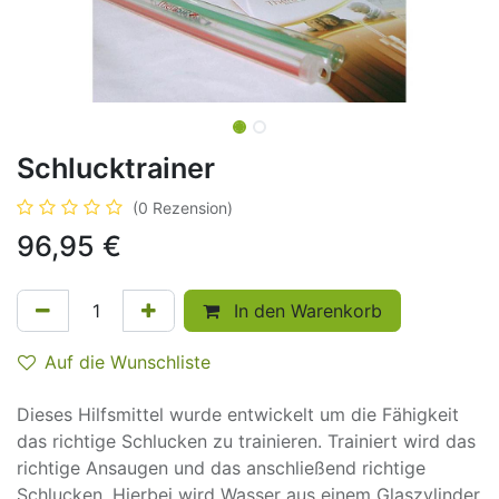
Schlucktrainer
(0 Rezension)
96,95
€
In den Warenkorb
Auf die Wunschliste
Dieses Hilfsmittel wurde entwickelt um die Fähigkeit
das richtige Schlucken zu trainieren. Trainiert wird das
richtige Ansaugen und das anschließend richtige
Schlucken. Hierbei wird Wasser aus einem Glaszylinder