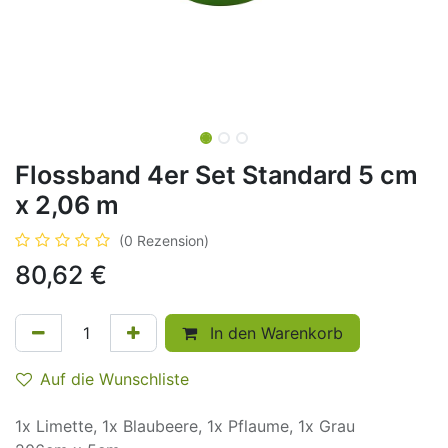
Flossband 4er Set Standard 5 cm
x 2,06 m
(0 Rezension)
80,62
€
In den Warenkorb
Auf die Wunschliste
1x Limette, 1x Blaubeere, 1x Pflaume, 1x Grau