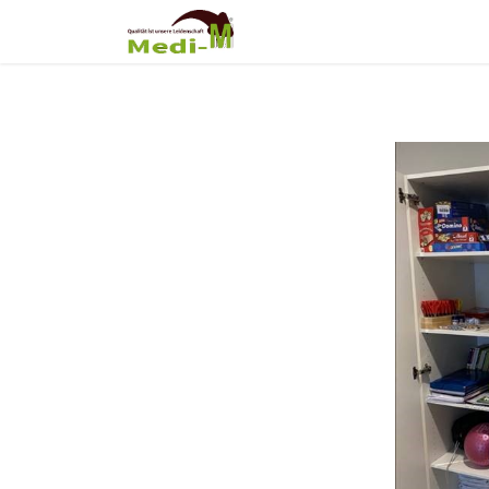
Shop
Über Uns
Fortb