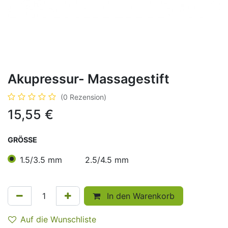
Akupressur- Massagestift
(0 Rezension)
15,55
€
GRÖSSE
1.5/3.5 mm
2.5/4.5 mm
In den Warenkorb
Auf die Wunschliste